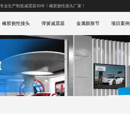
,专业生产制造减震器30年！橡胶挠性接头厂家！
橡胶挠性接头
弹簧减震器
金属膨胀节
项目案例