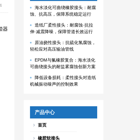
4
海水淡化可曲绕橡胶接头：耐腐
蚀、抗高压，保障系统稳定运行
造纸厂柔性接头：耐腐蚀·抗拉
偿器
伸·减震降噪，保障管道长效运行
原油挠性接头：抗硫化氢腐蚀，
轻松应对高压输油管线
EPDM与氟橡胶复合：海水淡化
可曲绕接头的耐盐雾腐蚀创新方案
降低设备损耗：柔性接头对造纸
机械振动噪声的控制效果
产品中心
首页
橡胶软接头