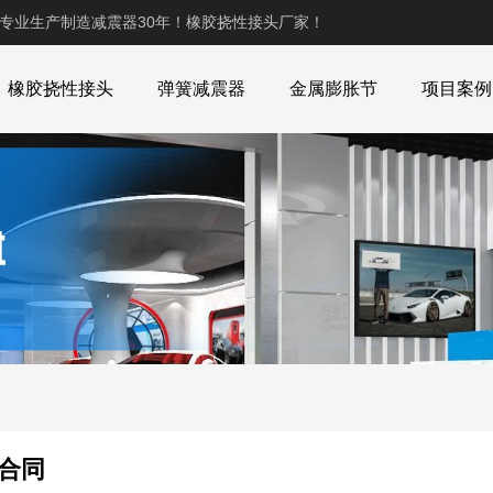
,专业生产制造减震器30年！橡胶挠性接头厂家！
橡胶挠性接头
弹簧减震器
金属膨胀节
项目案例
合同