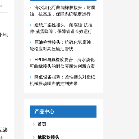
5
海水淡化可曲绕橡胶接头：耐腐
蚀、抗高压，保障系统稳定运行
造纸厂柔性接头：耐腐蚀·抗拉
伸·减震降噪，保障管道长效运行
州地
原油挠性接头：抗硫化氢腐蚀，
轻松应对高压输油管线
EPDM与氟橡胶复合：海水淡化
可曲绕接头的耐盐雾腐蚀创新方案
降低设备损耗：柔性接头对造纸
机械振动噪声的控制效果
产品中心
首页
互渗
橡胶软接头
电