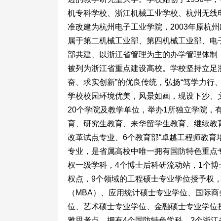
机专科学校、浙江机械工业学校、杭州无线电
准改建为杭州电子工业学院，2003年原杭
属于第二机械工业部、第四机械工业部、电子
部共建、以浙江省管理为主的办学管理体制，
被列为浙江省重点建设高校。学校坚持立足
奋、求实创新”的优良传统，弘扬“笃学力行
学校校园环境优美，风景如画，现设下沙、文
20个学院及教学单位，举办1所独立学院，有
育、研究生教育、来华留学生教育、继续教
改革试点专业、6个教育部“卓越工程师教育
专业，是省属高校中唯一拥有国防特色重点
权一级学科，4个博士后科研流动站，1个博
权点，9个领域的工程硕士专业学位授予权，
（MBA）、应用统计硕士专业学位、国际
位、艺术硕士专业学位、金融硕士专业学位
雅思考点。拥有4个国防特色学科、2个浙江