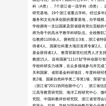
科（A类）、7个浙江省一流学科（B类）、
研究基地、19个浙江省重点学科。经过多
服务和文化传承创新的重要基地，办学规模
学校拥有一支以国家及部省级有突出贡献的
师为骨干的高水平教学科研队伍。全校教职工2
位教师1100余人。拥有院士3名，浙江省
得者4人、国家社科重大项目首席专家2人、
基金获得者2人、教育部新世纪优秀人才支持
教授15人。设有国家“111计划”学科创新
学校科研实力雄厚，在众多领域参与并完成了一系
关和国家、省部基金科研项目，年度科研经
奖2项、国家自然科学奖二等奖1项，荣获“
（浙江省“2011协同创新中心”）、浙江
江高等教育研究院、海洋工程研究中心、微
究院、中国科教评价研究院、浙江省管理会
究平台。目前，学校与国内外数百家企业建