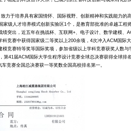
念，致力于培养具有家国情怀、国际视野、创新精神和实践能力的
有国家级人才培养模式创新实验区1个，是教育部批准的卓越工程
成绩突出，近五年在挑战杯、互联网+、电子设计、数学建模、A
科竞赛中获得国家级二等奖以上200余项，4次冲入ACM国际
建模竞赛特等奖等国际奖项，参加省级以上学科竞赛获奖人数与
年，第41届ACM国际大学生程序设计竞赛全球总决赛获得全球排
智能汽车竞赛全国总决赛获一等奖数全国高校排名第一。