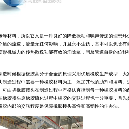
传导材料，所以它又是一种良好的降低振动和噪声传递的理想环
介质的流速，流量无任何影响，并且永不生锈，基本可以免除有
变形机械力的传热散逸功能有效的消除泵，阀及管道自身的位移
制造时候根据橡胶高分子合金的原理采用优质橡胶生产成型，大
头制造过程中需要一种橡胶材料为主，添加其他的助剂和填料。
。可曲挠橡胶接头在制造过程中严格认真控制每一种橡胶填料的
在橡胶接头原橡胶硫化过程中橡胶的交联过程也十分重要，首先
橡胶内部的交联程度是保障橡胶接头高性和高韧性的佳办法。