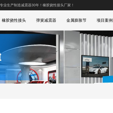
,专业生产制造减震器30年！橡胶挠性接头厂家！
橡胶挠性接头
弹簧减震器
金属膨胀节
项目案例