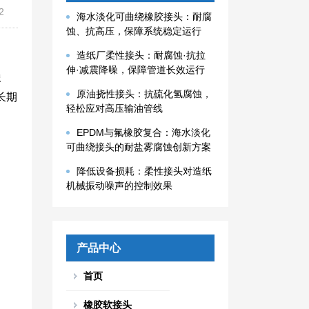
2
海水淡化可曲绕橡胶接头：耐腐
蚀、抗高压，保障系统稳定运行
造纸厂柔性接头：耐腐蚀·抗拉
伸·减震降噪，保障管道长效运行
橡
原油挠性接头：抗硫化氢腐蚀，
长期
轻松应对高压输油管线
EPDM与氟橡胶复合：海水淡化
可曲绕接头的耐盐雾腐蚀创新方案
降低设备损耗：柔性接头对造纸
机械振动噪声的控制效果
产品中心
首页
橡胶软接头