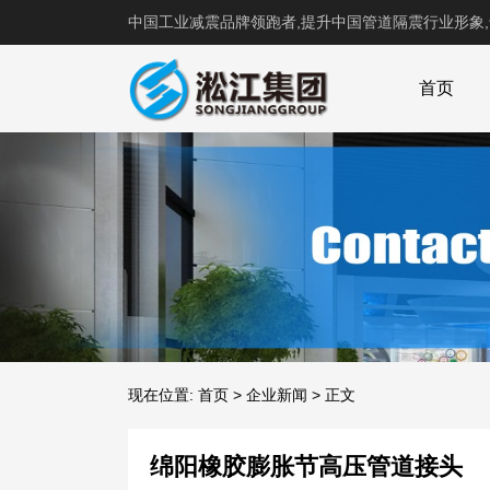
中国工业减震品牌领跑者,提升中国管道隔震行业形象
首页
现在位置:
首页
>
企业新闻
>
正文
绵阳橡胶膨胀节高压管道接头