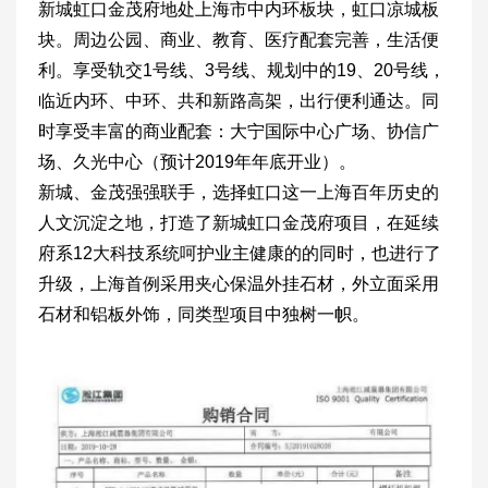
新城虹口金茂府地处上海市中内环板块，虹口凉城板
块。周边公园、商业、教育、医疗配套完善，生活便
利。享受轨交1号线、3号线、规划中的19、20号线，
临近内环、中环、共和新路高架，出行便利通达。同
时享受丰富的商业配套：大宁国际中心广场、协信广
场、久光中心（预计2019年年底开业）。
新城、金茂强强联手，选择虹口这一上海百年历史的
人文沉淀之地，打造了新城虹口金茂府项目，在延续
府系12大科技系统呵护业主健康的的同时，也进行了
升级，上海首例采用夹心保温外挂石材，外立面采用
石材和铝板外饰，同类型项目中独树一帜。