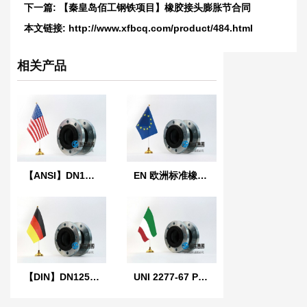
下一篇:
【秦皇岛佰工钢铁项目】橡胶接头膨胀节合同
本文链接:
http://www.xfbcq.com/product/484.html
相关产品
【ANSI】DN100美标橡胶膨胀节
EN 欧洲标准橡胶膨胀节
【DIN】DN125单球德标橡胶膨胀节
UNI 2277-67 PN10 意大利标准橡胶膨胀节