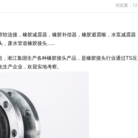
浏览量：72
胶软连接，橡胶减震器，橡胶补偿器，橡胶避震喉，水泵减震器
，废水管道橡胶接头…..
信息，淞江集团生产各种橡胶接头产品，是橡胶接头行业通过TS压
化生产企业，欢迎实地考察。