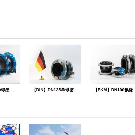
【新品】QT450球墨铸铁法兰橡胶接头
【DIN】DN125单球德标橡胶膨胀节
【FKM】DN1