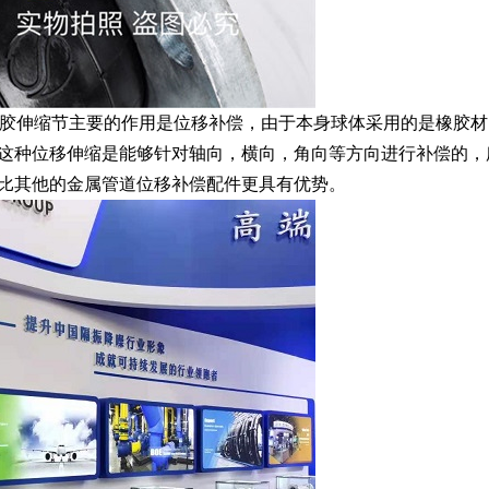
橡胶伸缩节主要的作用是位移补偿，由于本身球体采用的是橡胶材
且这种位移伸缩是能够针对轴向，横向，角向等方向进行补偿的，
要比其他的金属管道位移补偿配件更具有优势。