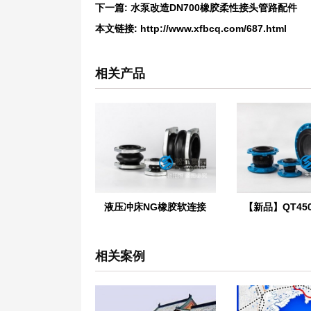
下一篇:
水泵改造DN700橡胶柔性接头管路配件
本文链接:
http://www.xfbcq.com/687.html
相关产品
液压冲床NG橡胶软连接
相关案例