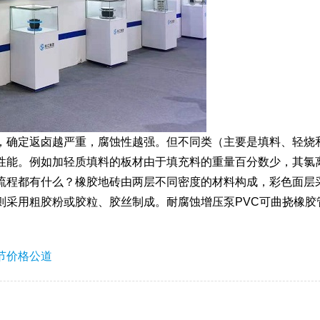
，确定返卤越严重，腐蚀性越强。但不同类（主要是填料、轻烧
性能。例如加轻质填料的板材由于填充料的重量百分数少，其氯
流程都有什么？橡胶地砖由两层不同密度的材料构成，彩色面层
则采用粗胶粉或胶粒、胶丝制成。耐腐蚀增压泵PVC可曲挠橡胶
节价格公道