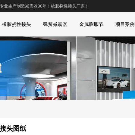
,专业生产制造减震器30年！橡胶挠性接头厂家！
橡胶挠性接头
弹簧减震器
金属膨胀节
项目案例
管接头图纸