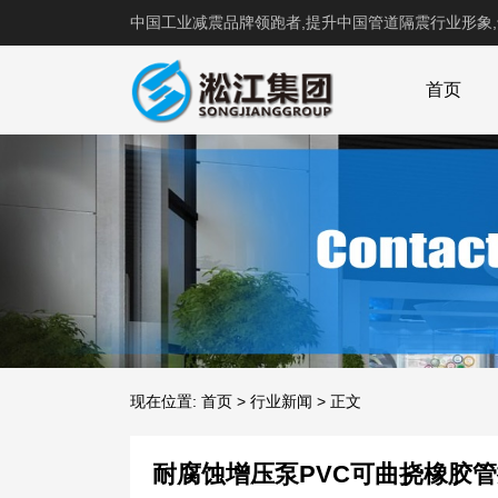
中国工业减震品牌领跑者,提升中国管道隔震行业形象
首页
现在位置:
首页
>
行业新闻
>
正文
耐腐蚀增压泵PVC可曲挠橡胶