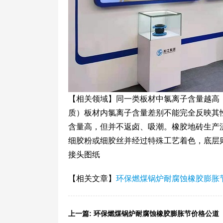
【相关领域】同一类板材中氯离子含量越高
质）板材内氯离子含量差别不能完全反映其
含量高，但并不返卤、吸潮。橡胶地砖生产
细胶粉或细胶丝并经过特殊工艺着色，底层
接头图纸
【相关文章】
环保燃煤锅炉耐腐蚀橡胶膨胀
上一篇:
环保燃煤锅炉耐腐蚀橡胶膨胀节价格公道