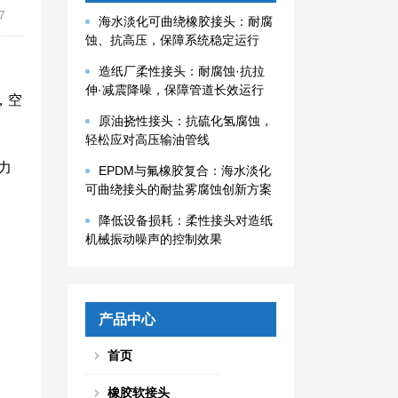
7
海水淡化可曲绕橡胶接头：耐腐
蚀、抗高压，保障系统稳定运行
造纸厂柔性接头：耐腐蚀·抗拉
伸·减震降噪，保障管道长效运行
，空
原油挠性接头：抗硫化氢腐蚀，
轻松应对高压输油管线
力
EPDM与氟橡胶复合：海水淡化
可曲绕接头的耐盐雾腐蚀创新方案
降低设备损耗：柔性接头对造纸
机械振动噪声的控制效果
产品中心
首页
橡胶软接头