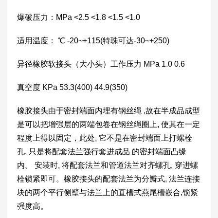
爆破压力：MPa <2.5 <1.8 <1.5 <1.0
适用温度： ℃ -20~+115(特珠可达-30~+250)
异径橡胶软接头（大小头）工作压力 MPa 1.0 0.6
真空度 KPa 53.3(400) 44.9(350)
橡胶接头由于密封端面内埋有钢丝绳 ,故在半成品成型
是可以把增强层的两端包卷在钢丝绳圈上, 使其在一定
程度上得以固定，此处, 它不是在密封端面上打螺栓
孔, 只是将配套法兰强行套进成品 的密封端面凸缘
内。 安装时, 将配套法兰和管道法兰对齐螺孔, 穿进螺
栓锁紧即可。橡胶接头的配套法兰为分瓣式, 法兰连接
块的两个平行侧壁与法兰上的直槽式燕尾槽嵌合,锁紧
强度高。