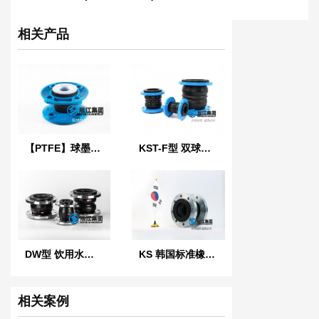
相关产品
【PTFE】球墨法兰四氟橡胶接头“适用于航空煤油”
KST-F型 双球体橡胶接头
DW型 饮用水橡胶软接头
KS 韩国标准橡胶防震接头
相关案例