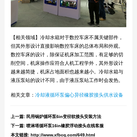
【相关领域】冷却水箱对于数控车床不属关键部件，
但其外形设计直接影响数控车床的总体布局和外观。
数控车床的设计，除保证机床加工范围，有足够的切
削空间，机床操作应符合人机工程学外，其外形设计
越来越简捷，机床占地面积也越来越小。冷却水箱与
液压泵站的设计不同，由于液压泵站工作时会发热。
相关文章：
冷却液循环泵偏心异径橡胶接头供水设备
上一篇:
民用锅炉循环泵6in变径软接头安装方法
下一篇:
喷淋塔循环泵16in橡胶浮动接头在线客服
本文链接:
http://www.xfbcq.com/649.html