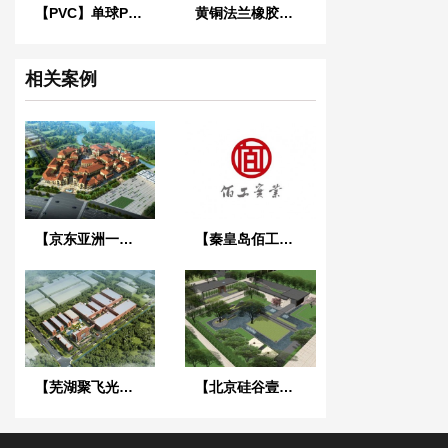
【PVC】单球PVC法兰橡胶接头
黄铜法兰橡胶接头
相关案例
【京东亚洲一号潍坊项目】橡胶接头合同
【秦皇岛佰工钢铁项目】橡胶接头膨胀节合同
【芜湖聚飞光电项目】橡胶接头合同
【北京硅谷壹号项目】弹簧减震器合同