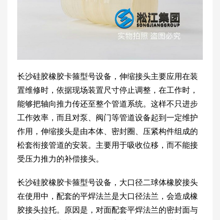
长沙硅胶橡胶卡箍型号设备，伸缩接头主要应用在装
置维修时，依据现场装置尺寸停止调整，在工作时，
能够把轴向推力传还至整个管道系统。这样不只进步
工作效率，而且对泵、阀门等管道设备起到一定维护
作用，伸缩接头是由本体、密封圈、压紧构件组成的
松套衔接管道的安装。主要用于吸收位移，而不能接
受压力推力的补偿接头。
长沙硅胶橡胶卡箍型号设备，大口径二球体橡胶接头
在使用中，配套的平焊法兰是大口径法兰，会造成橡
胶接头拉托。原因是，对面配套平焊法兰的密封面与