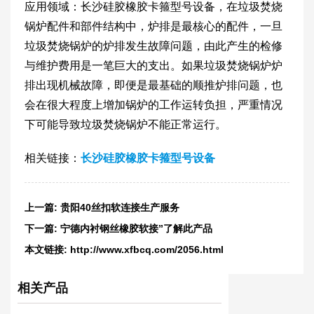
应用领域：长沙硅胶橡胶卡箍型号设备，在垃圾焚烧
锅炉配件和部件结构中，炉排是最核心的配件，一旦
垃圾焚烧锅炉的炉排发生故障问题，由此产生的检修
与维护费用是一笔巨大的支出。如果垃圾焚烧锅炉炉
排出现机械故障，即便是最基础的顺推炉排问题，也
会在很大程度上增加锅炉的工作运转负担，严重情况
下可能导致垃圾焚烧锅炉不能正常运行。
相关链接：
长沙硅胶橡胶卡箍型号设备
上一篇:
贵阳40丝扣软连接生产服务
下一篇:
宁德内衬钢丝橡胶软接”了解此产品
本文链接:
http://www.xfbcq.com/2056.html
相关产品