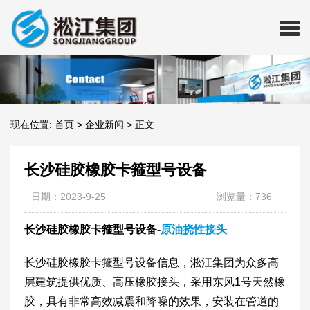
现在位置:
首页
>
企业新闻
>
正文
长沙硅胶橡胶卡箍型号设备
日期：2023-9-25
浏览量：736
长沙硅胶橡胶卡箍型号设备-
原油挠性接头
长沙硅胶橡胶卡箍型号设备信息，淞江集团为众多高
层建筑提供优质、高压橡胶接头，采用东风1号天然橡
胶，具有非常高效减震和降噪的效果，安装在管道的