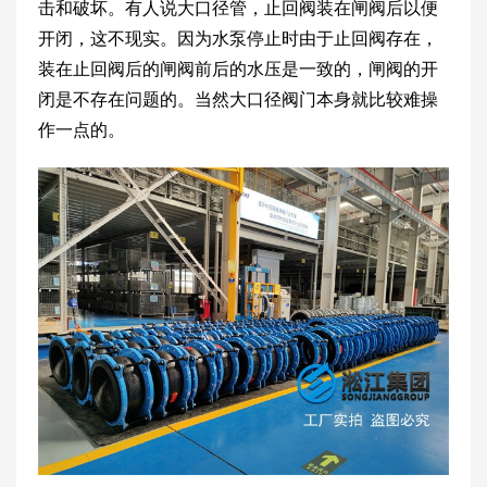
击和破坏。有人说大口径管，止回阀装在闸阀后以便
开闭，这不现实。因为水泵停止时由于止回阀存在，
装在止回阀后的闸阀前后的水压是一致的，闸阀的开
闭是不存在问题的。当然大口径阀门本身就比较难操
作一点的。