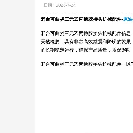
日期：2023-7-24
邢台可曲挠三元乙丙橡胶接头机械配件-
原油
邢台可曲挠三元乙丙橡胶接头机械配件信息
天然橡胶，具有非常高效减震和降噪的效果
的长期稳定运行，确保产品质量，质保3年
邢台可曲挠三元乙丙橡胶接头机械配件，以