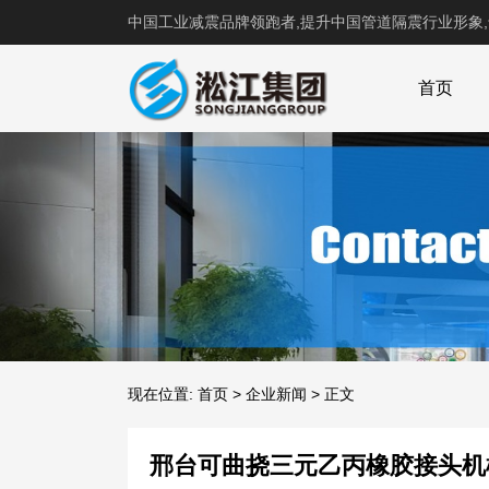
中国工业减震品牌领跑者,提升中国管道隔震行业形象
首页
现在位置:
首页
>
企业新闻
>
正文
邢台可曲挠三元乙丙橡胶接头机