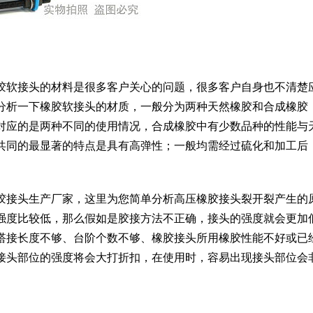
胶软接头的材料是很多客户关心的问题，很多客户自身也不清楚
分析一下橡胶软接头的材质，一般分为两种天然橡胶和合成橡胶
对应的是两种不同的使用情况，合成橡胶中有少数品种的性能与
共同的最显著的特点是具有高弹性；一般均需经过硫化和加工后
胶接头生产厂家，这里为您简单分析高压橡胶接头裂开裂产生的
强度比较低，那么假如是胶接方法不正确，接头的强度就会更加
搭接长度不够、台阶个数不够、橡胶接头所用橡胶性能不好或已
接头部位的强度将会大打折扣，在使用时，容易出现接头部位会