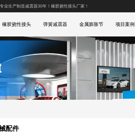
,专业生产制造减震器30年！橡胶挠性接头厂家！
橡胶挠性接头
弹簧减震器
金属膨胀节
项目案例
械配件