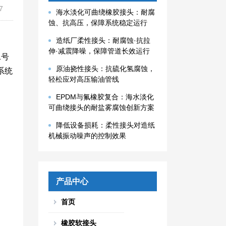
7
海水淡化可曲绕橡胶接头：耐腐
蚀、抗高压，保障系统稳定运行
造纸厂柔性接头：耐腐蚀·抗拉
伸·减震降噪，保障管道长效运行
1号
原油挠性接头：抗硫化氢腐蚀，
系统
轻松应对高压输油管线
EPDM与氟橡胶复合：海水淡化
可曲绕接头的耐盐雾腐蚀创新方案
降低设备损耗：柔性接头对造纸
机械振动噪声的控制效果
产品中心
首页
橡胶软接头