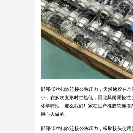
邯郸40丝扣软连接公称压力，天然橡胶在
小，在多次变形时生热低，因此其耐屈挠性
化学特性，那么我们厂家在生产橡胶软连接
用心去做的。
邯郸40丝扣软连接公称压力，橡胶接头使