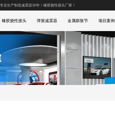
,专业生产制造减震器30年！橡胶挠性接头厂家！
橡胶挠性接头
弹簧减震器
金属膨胀节
项目案例