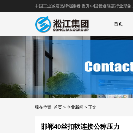
中国工业减震品牌领跑者,提升中国管道隔震行业形象
首页
现在位置:
首页
>
企业新闻
>
正文
邯郸40丝扣软连接公称压力