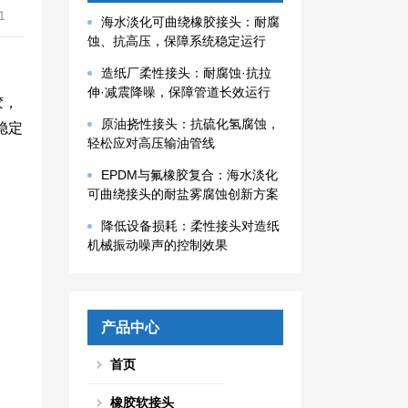
1
海水淡化可曲绕橡胶接头：耐腐
蚀、抗高压，保障系统稳定运行
造纸厂柔性接头：耐腐蚀·抗拉
伸·减震降噪，保障管道长效运行
胶，
原油挠性接头：抗硫化氢腐蚀，
稳定
轻松应对高压输油管线
EPDM与氟橡胶复合：海水淡化
可曲绕接头的耐盐雾腐蚀创新方案
降低设备损耗：柔性接头对造纸
机械振动噪声的控制效果
产品中心
首页
橡胶软接头