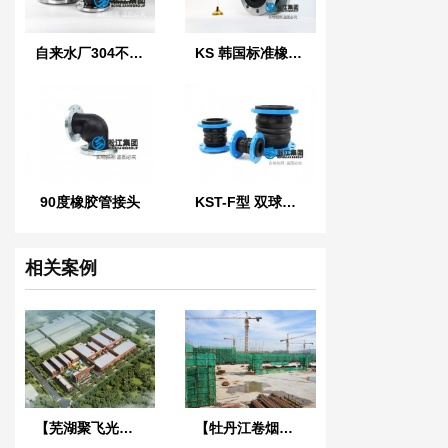
自来水厂304不锈钢橡胶管接头
KS 韩国标准橡胶防震接头
90度橡胶管接头
KST-F型 双球体橡胶接头
相关案例
【芜湖聚飞光电项目】橡胶接头合同
【牡丹江卷烟厂冷却塔系统】橡胶接头合同