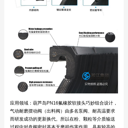
应用领域：葫芦岛PN16氟橡胶软接头巧妙组合设计，
气动耐磨摆动阀（出料阀）由多名泵阀、耐高温要求
而研发成功的更新换代。所以在粉、颗粒等介质输送
过程中对盘阀密封基本无磨损伤害作用，具有较高的