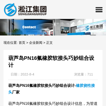
现在位置:
首页
>
企业新闻
>
正文
葫芦岛PN16氟橡胶软接头巧妙组合设
计
日期：2022-8-4
浏览量：711
葫芦岛PN16氟橡胶软接头巧妙组合设计-
橡胶挠性接
头
厂家
​葫芦岛PN16氟橡胶软接头巧妙组合设计信息，为管道