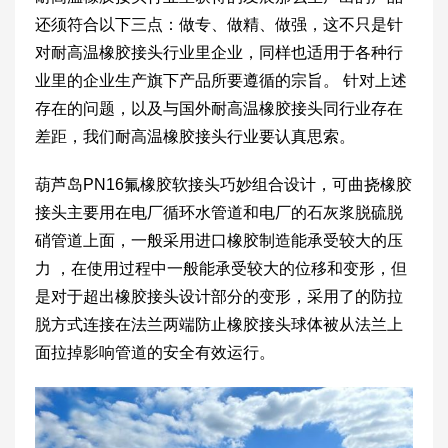
还须符合以下三点：做专、做精、做强，这不只是针
对耐高温橡胶接头行业里企业，同样也适用于各种行
业里的企业生产旗下产品所要遵循的宗旨。 针对上述
存在的问题，以及与国外耐高温橡胶接头同行业存在
差距，我们耐高温橡胶接头行业要认真思索。
葫芦岛PN16氟橡胶软接头巧妙组合设计，可曲挠橡胶
接头主要用在电厂循环水管道和电厂的石灰浆脱硫脱
硝管道上面，一般采用进口橡胶制造能承受较大的压
力 ，在使用过程中一般能承受较大的位移和变形，但
是对于超出橡胶接头设计部分的变形，采用了的防拉
脱方式连接在法兰两端防止橡胶接头球体被从法兰上
面拉掉影响管道的安全有效运行。